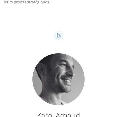
leurs projets stratégiques.
Karol Arnaud