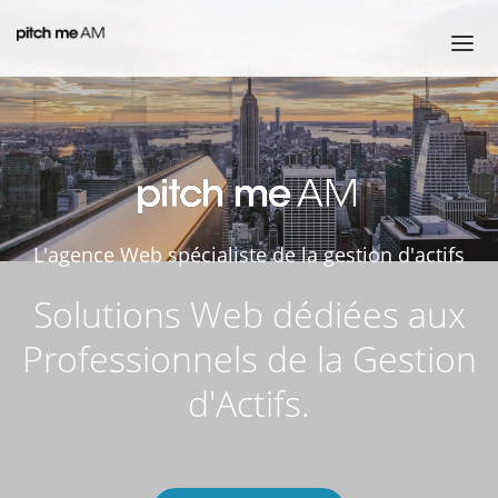
L'agence Web spécialiste de la gestion d'actifs
Solutions Web dédiées aux
Professionnels de la Gestion
d'Actifs.